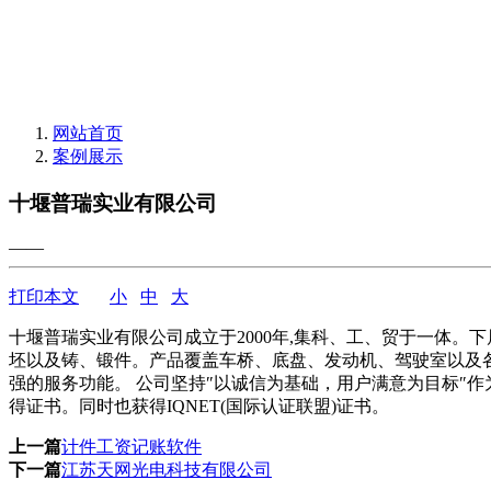
网站首页
案例展示
十堰普瑞实业有限公司
——
打印本文
小
中
大
十堰普瑞实业有限公司成立于2000年,集科、工、贸于一体
坯以及铸、锻件。产品覆盖车桥、底盘、发动机、驾驶室以及各
强的服务功能。 公司坚持″以诚信为基础，用户满意为目标″作为工
得证书。同时也获得IQNET(国际认证联盟)证书。
上一篇
计件工资记账软件
下一篇
江苏天网光电科技有限公司