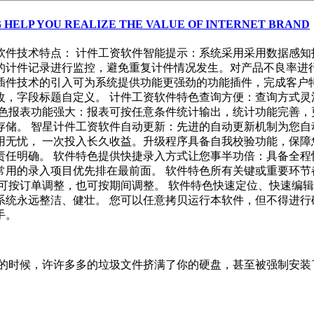
 HELP YOU REALIZE THE VALUE OF INTERNET BRAND
管理软件技术特点： 计件工资软件智能提示：系统采用采用数据感
的计件记录进行监控，避免重复计件情况发生。对产品不良率进行
插件技术的引入可为系统提供功能更强劲的功能插件，完成客户特
改，字段标题自定义。 计件工资软件特色查询方便：查询方式灵
特色报表功能强大：报表可按任意条件统计输出，统计功能完善，
储。 智星计件工资软件自动更新：先进的自动更新机制为您自
无忧， 一次投入长久收益。升级程序具备自我校验功能，保障
责任明确。 软件特色提供快捷录入方式让您事半功倍：具备全程
常用的录入项目优先排在最前面。 软件特色所有关键或重要环节
可按订单调整，也可按期间调整。 软件特色快速定位、快速编辑
统永远整洁、健壮。 您可以任意拷贝运行本软件，但不得进行
手。
的时候，许许多多的垃圾文件挤满了你的硬盘，甚至被强制安装