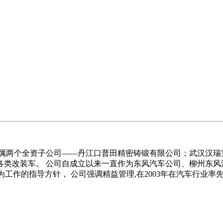
。下属两个全资子公司——丹江口普田精密铸锻有限公司；武汉汉
类改装车。 公司自成立以来一直作为东风汽车公司、柳州东风
作的指导方针， 公司强调精益管理,在2003年在汽车行业率先导入I