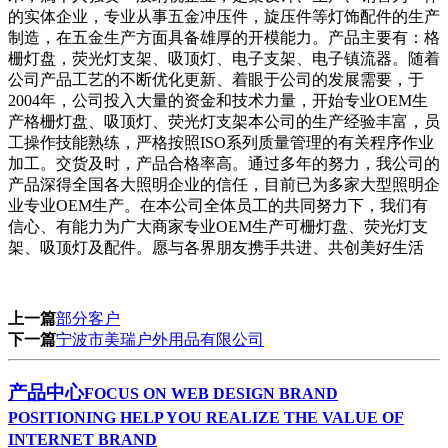
的实体企业，专业从事五金冲压件，旋压件等灯饰配件的生产
制造，在五金生产方面具备雄厚的开模能力。产品主要有：格
栅灯盘，荧光灯支架、吸顶灯、电子支架、电子镇流器。随着
公司产品工艺的不断优化更新、着眼于公司的发展需要，于
2004年，公司投入大量的资金和技术力量，开始专业OEM生
产格栅灯盘、吸顶灯、荧光灯支架本公司的生产经验丰富，员
工操作技能熟练，严格按照ISO系列质量管理的有关程序作业
加工。交货及时，产品合格率高。通过多年的努力，我公司的
产品深得全国各大照明企业的信任，目前已为多家大型照明企
业专业OEM生产。在本公司全体员工的共同努力下，我们有
信心、有能力为广大商家专业OEM生产可栅灯盘、荧光灯支
架、吸顶灯及配件。愿与各界朋友携手共进、共创美好生活
上一篇
部分客户
下一篇
宁波市美瑞户外用品有限公司
产品中心
FOCUS ON WEB DESIGN BRAND
POSITIONING HELP YOU REALIZE THE VALUE OF
INTERNET BRAND