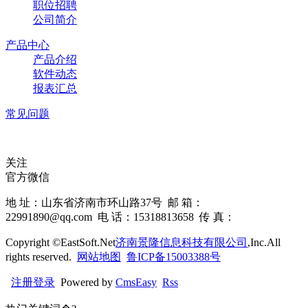
职位招聘
公司简介
产品中心
产品介绍
软件动态
报表汇总
常见问题
关注
官方微信
地 址：山东省济南市环山路37号 邮 箱：
22991890@qq.com 电 话：15318813658 传 真：
Copyright ©EastSoft.Net
济南景隆信息科技有限公司
,Inc.All
rights reserved.
网站地图
鲁ICP备15003388号
注册
登录
Powered by
CmsEasy
Rss