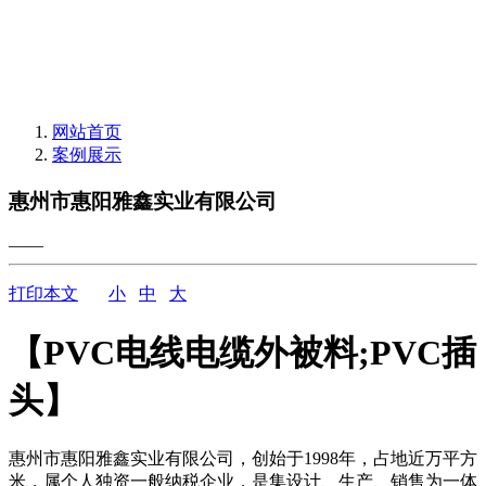
网站首页
案例展示
惠州市惠阳雅鑫实业有限公司
——
打印本文
小
中
大
【PVC电线电缆外被料;PVC插
头】
惠州市惠阳雅鑫实业有限公司，创始于1998年，占地近万平方
米，属个人独资一般纳税企业，是集设计、生产、销售为一体