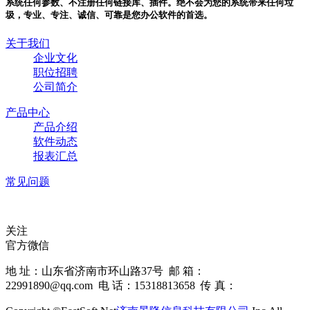
系统任何参数、不注册任何链接库、插件。绝不会为您的系统带来任何垃
圾，专业、专注、诚信、可靠是您办公软件的首选。
关于我们
企业文化
职位招聘
公司简介
产品中心
产品介绍
软件动态
报表汇总
常见问题
关注
官方微信
地 址：山东省济南市环山路37号 邮 箱：
22991890@qq.com 电 话：15318813658 传 真：