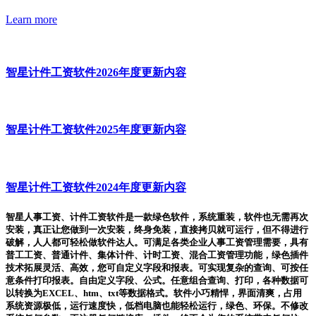
Learn more
智星计件工资软件2026年度更新内容
智星计件工资软件2025年度更新内容
智星计件工资软件2024年度更新内容
智星人事工资、计件工资软件是一款绿色软件，系统重装，软件也无需再次
安装，真正让您做到一次安装，终身免装，直接拷贝就可运行，但不得进行
破解，人人都可轻松做软件达人。可满足各类企业人事工资管理需要，具有
普工工资、普通计件、集体计件、计时工资、混合工资管理功能，绿色插件
技术拓展灵活、高效，您可自定义字段和报表。可实现复杂的查询、可按任
意条件打印报表。自由定义字段、公式。任意组合查询、打印，各种数据可
以转换为EXCEL、htm、txt等数据格式。软件小巧精悍，界面清爽，占用
系统资源极低，运行速度快，低档电脑也能轻松运行，绿色、环保。不修改