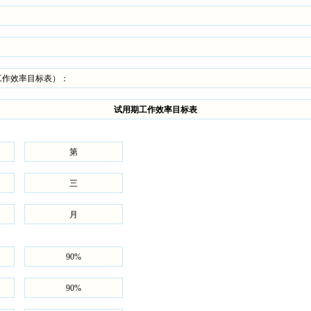
工作效率目标表）：
试用期工作效率目标表
第
三
月
90%
90%