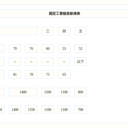
固定工资核发标准表
三
四
五
2
79
76
66
53
52
～
～
～
～
～
以下
4
81
78
75
65
1400
1200
1100
800
50
1400
1350
1100
1100
700