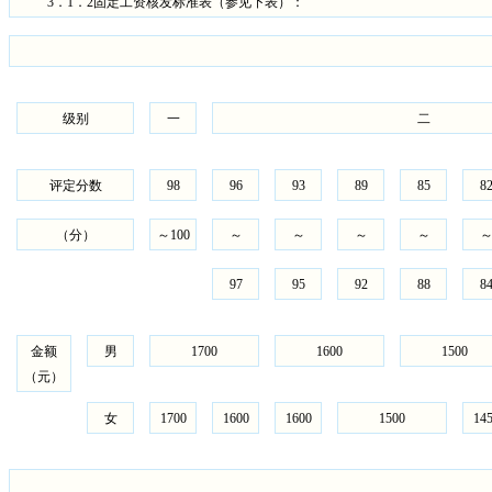
3
．
1
．
2
固定工资核发标准表（参见下表）：
级别
一
二
评定分数
98
96
93
8
9
85
8
（分）
～
100
～
～
～
～
97
95
92
88
8
金额
男
1700
1600
1500
（元）
女
1700
1600
1600
1500
14