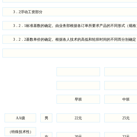
3
．
2
浮动工资部分
3
．
2
．
1
标准基数的确定。由业务部根据各订单所要求产品的不同形式（规格
3
．
2
．
2
基数单价的确定。根据各人技术的高低和轮班时间的不同而分别确定，
早班
中班
AA
级
男
22
元
25
元
（特殊技术性）
女
20
元
22
元