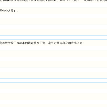
的市场环境及内部特点，以及为提高工作绩效、激励作业人员的工作积极性，特制定
理作业人员）。
定等级并按工资标准的规定核发工资。这五方面内容及相应比例为：