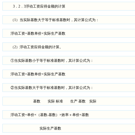
3
．
2
．
3
浮动工资应得金额的计算
（
1
）当实际基数大于等于标准基数时，其计算公式为：
浮动工资
=
基数单价×实际生产基数
（
2
）浮动工资应得金额的计算。
①当实际基数小于等于标准基数时，其计算公式为：
浮动工资
=
基数单价×实际生产基数
②当实际基数大于等于标准基数时，其计算公式为：
基数 实际
标准 生产
基数 实际
浮动工资
=
单价×（基数
-
基数）×效率＋单价×基数
实际生产基数