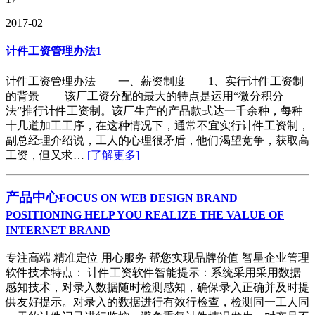
2017-02
计件工资管理办法1
计件工资管理办法 一、薪资制度 1、实行计件工资制
的背景 该厂工资分配的最大的特点是运用“微分积分
法”推行计件工资制。该厂生产的产品款式达一千余种，每种
十几道加工工序，在这种情况下，通常不宜实行计件工资制，
副总经理介绍说，工人的心理很矛盾，他们渴望竞争，获取高
工资，但又求…
[了解更多]
产品中心
FOCUS ON WEB DESIGN BRAND
POSITIONING HELP YOU REALIZE THE VALUE OF
INTERNET BRAND
专注高端 精准定位 用心服务 帮您实现品牌价值 智星企业管理
软件技术特点： 计件工资软件智能提示：系统采用采用数据
感知技术，对录入数据随时检测感知，确保录入正确并及时提
供友好提示。对录入的数据进行有效行检查，检测同一工人同