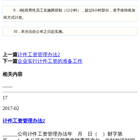
9
．
4
轮班男性员工实施两班制（
12
小时），超过
8
小时部分，准予依特殊加
班方式计发。
10
．本办法自公布之日起实施。
上一篇
计件工资管理办法2
下一篇
企业实行计件工资的准备工作
相关内容
——
17
2017-02
计件工资管理办法2
______公司计件工资管理办法年 月 日（ ）财字第