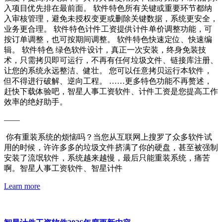
入项目优先排在最前面。 软件特色所有关键或重要环节都纳
入审核管理，避免未授权变更或删除关键数据，系统更安全，
业务更合理。 软件特色计件工资提供计件单价调整功能，可
按订单调整，也可按期间调整。 软件特色快速定位、快速编
辑。 软件特色 绿色软件设计，真正一次安装，终身免装技
术，只需拷贝即可运行，不再有任何垃圾文件、链接库注册、
让您的系统永远整洁、健壮。 您可以任意拷贝运行本软件，
但不得进行破解、逆向工程。 ……更多特色功能不再赘述，
赶快下载体验吧，智星人事工资软件、计件工资是您提高工作
效率的绝好助手。
——
你有重装系统的烦恼吗？当您从互联网上搜罗了众多软件试
用的时候，许许多多的垃圾文件挤满了你的硬盘，甚至被强制
安装了流氓软件，系统越来越慢，最后只能重装系统，痛苦
啊。智星人事工资软件、智星计件
Learn more