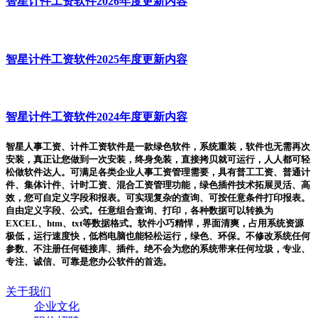
智星计件工资软件2026年度更新内容
智星计件工资软件2025年度更新内容
智星计件工资软件2024年度更新内容
智星人事工资、计件工资软件是一款绿色软件，系统重装，软件也无需再次
安装，真正让您做到一次安装，终身免装，直接拷贝就可运行，人人都可轻
松做软件达人。可满足各类企业人事工资管理需要，具有普工工资、普通计
件、集体计件、计时工资、混合工资管理功能，绿色插件技术拓展灵活、高
效，您可自定义字段和报表。可实现复杂的查询、可按任意条件打印报表。
自由定义字段、公式。任意组合查询、打印，各种数据可以转换为
EXCEL、htm、txt等数据格式。软件小巧精悍，界面清爽，占用系统资源
极低，运行速度快，低档电脑也能轻松运行，绿色、环保。不修改系统任何
参数、不注册任何链接库、插件。绝不会为您的系统带来任何垃圾，专业、
专注、诚信、可靠是您办公软件的首选。
关于我们
企业文化