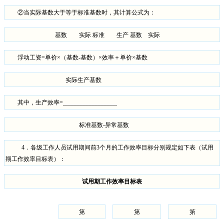
②当实际基数大于等于标准基数时，其计算公式为：
基数 实际
标准 生产
基数 实际
浮动工资
=
单价×（基数
-
基数）×效率＋单价×基数
实际生产基数
其中，生产效率
=__________________
标准基数
-
异常基数
4
．各级工作人员试用期间前
3
个月的工作效率目标分别规定如下表（试用
期工作效率目标表）：
试用期工作效率目标表
第
第
第